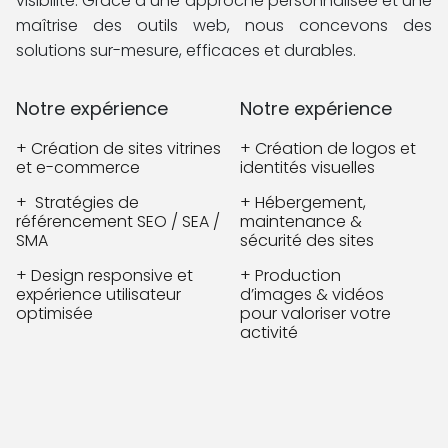
visibilité. Grâce à une approche personnalisée et une
maîtrise des outils web, nous concevons des
solutions sur-mesure, efficaces et durables.
Notre expérience
Notre expérience
+ Création de sites vitrines
+ Création de logos et
et e-commerce
identités visuelles
+ Stratégies de
+ Hébergement,
référencement SEO / SEA /
maintenance &
SMA
sécurité des sites
+ Design responsive et
+ Production
expérience utilisateur
d’images & vidéos
optimisée
pour valoriser votre
activité