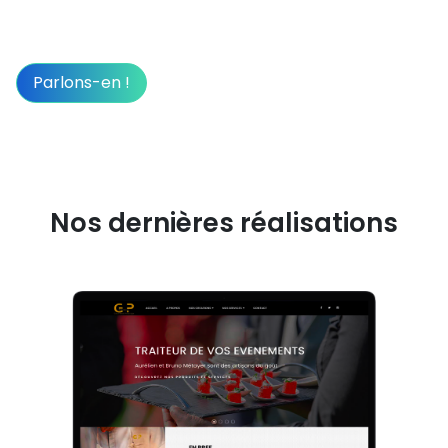
monter en compétences ?
Parlons-en !
Nos dernières réalisations