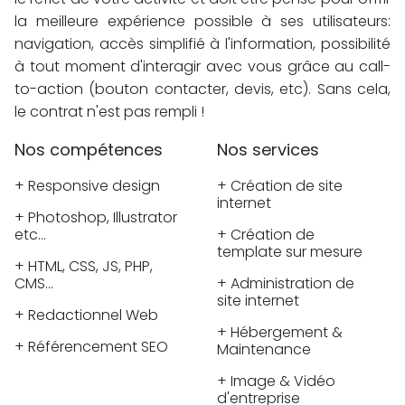
la meilleure expérience possible à ses utilisateurs:
navigation, accès simplifié à l'information, possibilité
à tout moment d'interagir avec vous grâce au call-
to-action (bouton contacter, devis, etc). Sans cela,
le contrat n'est pas rempli !
Nos compétences
Nos services
+ Responsive design
+ Création de site
internet
+ Photoshop, Illustrator
etc...
+ Création de
template sur mesure
+ HTML, CSS, JS, PHP,
CMS...
+ Administration de
site internet
+ Redactionnel Web
+ Hébergement &
+ Référencement SEO
Maintenance
+ Image & Vidéo
d'entreprise