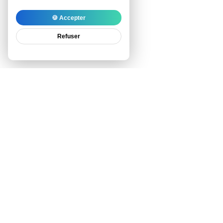
🍪 Accepter
Refuser